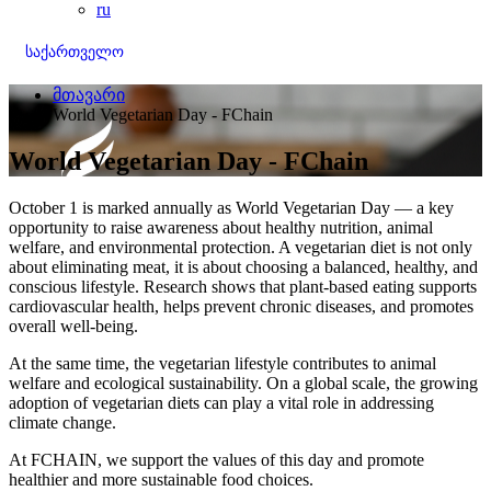
ru
საქართველო
მთავარი
World Vegetarian Day - FChain
World Vegetarian Day - FChain
October 1 is marked annually as World Vegetarian Day — a key
opportunity to raise awareness about healthy nutrition, animal
welfare, and environmental protection. A vegetarian diet is not only
about eliminating meat, it is about choosing a balanced, healthy, and
conscious lifestyle. Research shows that plant-based eating supports
cardiovascular health, helps prevent chronic diseases, and promotes
overall well-being.
At the same time, the vegetarian lifestyle contributes to animal
welfare and ecological sustainability. On a global scale, the growing
adoption of vegetarian diets can play a vital role in addressing
climate change.
At FCHAIN, we support the values of this day and promote
healthier and more sustainable food choices.