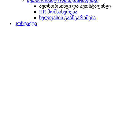
აუთსორსინგი და აუთსტაფინგი
აუთსორსინგი და აუთსტაფინგი
HR მომსახურება
ხელფასის გაანგარიშება
კონტაქტი