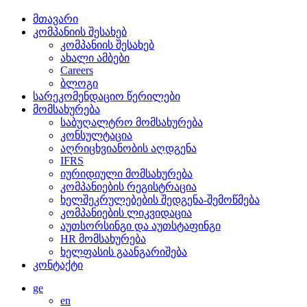
მთავარი
კომპანიის შესახებ
კომპანიის შესახებ
ახალი ამბები
Careers
ბლოგი
სარეკომენდაციო წერილები
მომსახურება
საბუღალტრო მომსახურება
კონსულტაცია
აღრიცხვიანობის აღდგენა
IFRS
იურიდიული მომსახურება
კომპანიების რეგისტრაცია
ხელშეკრულებების შედგენა-შემოწმება
კომპანიების ლიკვიდაცია
აუთსორსინგი და აუთსტაფინგი
HR მომსახურება
ხელფასის გაანგარიშება
კონტაქტი
ge
en