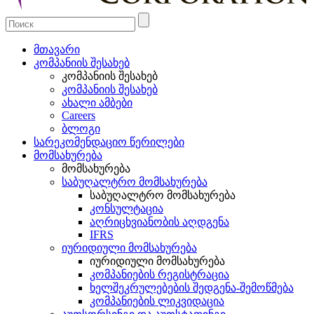
მთავარი
კომპანიის შესახებ
კომპანიის შესახებ
კომპანიის შესახებ
ახალი ამბები
Careers
ბლოგი
სარეკომენდაციო წერილები
მომსახურება
მომსახურება
საბუღალტრო მომსახურება
საბუღალტრო მომსახურება
კონსულტაცია
აღრიცხვიანობის აღდგენა
IFRS
იურიდიული მომსახურება
იურიდიული მომსახურება
კომპანიების რეგისტრაცია
ხელშეკრულებების შედგენა-შემოწმება
კომპანიების ლიკვიდაცია