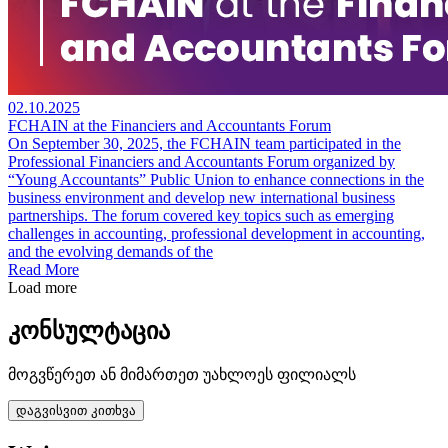
02.10.2025
FCHAIN at the Financiers and Accountants Forum
On September 30, 2025, the FCHAIN team participated in the
Professional Financiers and Accountants Forum organized by
“Young Accountants” Public Union to enhance connections in the
business environment and develop new international business
partnerships. The forum covered key topics such as emerging
challenges in accounting, professional development in accounting,
and the evolving demands of the
Read More
Load more
კონსულტაცია
მოგვწერეთ ან მიმართეთ უახლოეს ფილიალს
დაგვისვით კითხვა