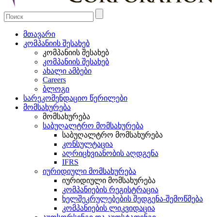
მთავარი
კომპანიის შესახებ
კომპანიის შესახებ
კომპანიის შესახებ
ახალი ამბები
Careers
ბლოგი
სარეკომენდაციო წერილები
მომსახურება
მომსახურება
საბუღალტრო მომსახურება
საბუღალტრო მომსახურება
კონსულტაცია
აღრიცხვიანობის აღდგენა
IFRS
იურიდიული მომსახურება
იურიდიული მომსახურება
კომპანიების რეგისტრაცია
ხელშეკრულებების შედგენა-შემოწმება
კომპანიების ლიკვიდაცია