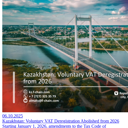
06.10.2025
Kazakhstan: Voluntary VAT Deregistration Abolished from 2026
Starting January 1, 2026, amendments to the Tax Code of