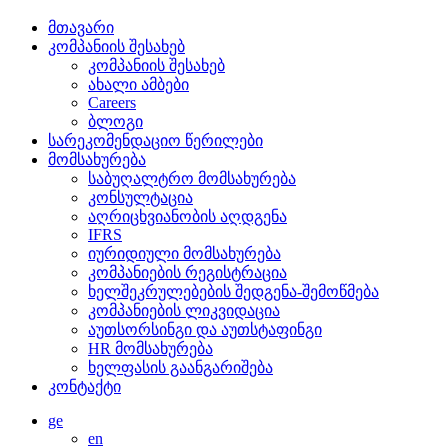
მთავარი
კომპანიის შესახებ
კომპანიის შესახებ
ახალი ამბები
Careers
ბლოგი
სარეკომენდაციო წერილები
მომსახურება
საბუღალტრო მომსახურება
კონსულტაცია
აღრიცხვიანობის აღდგენა
IFRS
იურიდიული მომსახურება
კომპანიების რეგისტრაცია
ხელშეკრულებების შედგენა-შემოწმება
კომპანიების ლიკვიდაცია
აუთსორსინგი და აუთსტაფინგი
HR მომსახურება
ხელფასის გაანგარიშება
კონტაქტი
ge
en