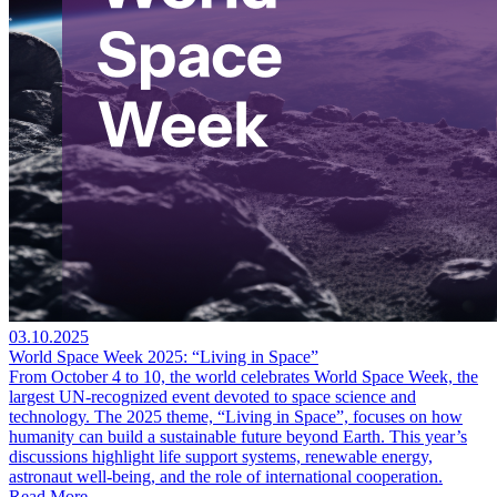
03.10.2025
World Space Week 2025: “Living in Space”
From October 4 to 10, the world celebrates World Space Week, the
largest UN-recognized event devoted to space science and
technology. The 2025 theme, “Living in Space”, focuses on how
humanity can build a sustainable future beyond Earth. This year’s
discussions highlight life support systems, renewable energy,
astronaut well-being, and the role of international cooperation.
Read More