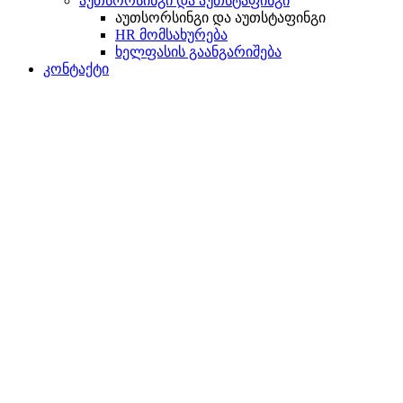
აუთსორსინგი და აუთსტაფინგი
აუთსორსინგი და აუთსტაფინგი
HR მომსახურება
ხელფასის გაანგარიშება
კონტაქტი