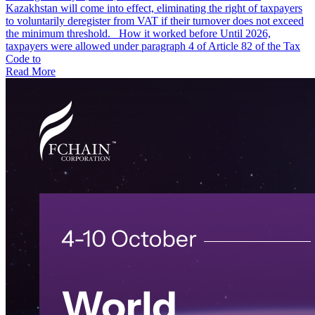
Kazakhstan will come into effect, eliminating the right of taxpayers
to voluntarily deregister from VAT if their turnover does not exceed
the minimum threshold. How it worked before Until 2026,
taxpayers were allowed under paragraph 4 of Article 82 of the Tax
Code to
Read More