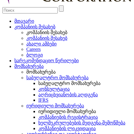
მთავარი
კომპანიის შესახებ
კომპანიის შესახებ
კომპანიის შესახებ
ახალი ამბები
Careers
ბლოგი
სარეკომენდაციო წერილები
მომსახურება
მომსახურება
საბუღალტრო მომსახურება
საბუღალტრო მომსახურება
კონსულტაცია
აღრიცხვიანობის აღდგენა
IFRS
იურიდიული მომსახურება
იურიდიული მომსახურება
კომპანიების რეგისტრაცია
ხელშეკრულებების შედგენა-შემოწმება
კომპანიების ლიკვიდაცია