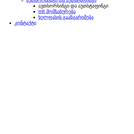
აუთსორსინგი და აუთსტაფინგი
აუთსორსინგი და აუთსტაფინგი
HR მომსახურება
ხელფასის გაანგარიშება
კონტაქტი