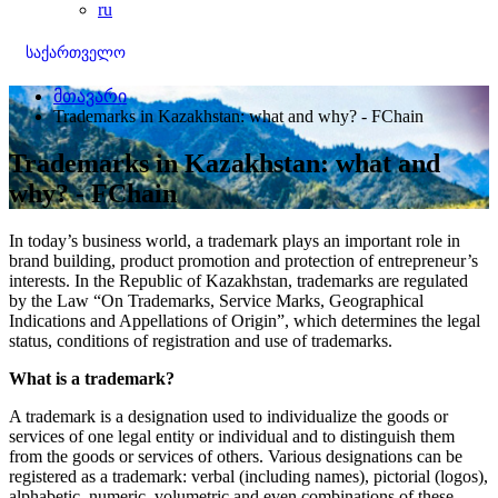
ru
საქართველო
მთავარი
Trademarks in Kazakhstan: what and why? - FChain
Trademarks in Kazakhstan: what and
why? - FChain
In today’s business world, a trademark plays an important role in
brand building, product promotion and protection of entrepreneur’s
interests. In the Republic of Kazakhstan, trademarks are regulated
by the Law “On Trademarks, Service Marks, Geographical
Indications and Appellations of Origin”, which determines the legal
status, conditions of registration and use of trademarks.
What is a trademark?
A trademark is a designation used to individualize the goods or
services of one legal entity or individual and to distinguish them
from the goods or services of others. Various designations can be
registered as a trademark: verbal (including names), pictorial (logos),
alphabetic, numeric, volumetric and even combinations of these