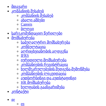
მთავარი
კომპანიის შესახებ
კომპანიის შესახებ
ახალი ამბები
Careers
ბლოგი
სარეკომენდაციო წერილები
მომსახურება
საბუღალტრო მომსახურება
კონსულტაცია
აღრიცხვიანობის აღდგენა
IFRS
იურიდიული მომსახურება
კომპანიების რეგისტრაცია
ხელშეკრულებების შედგენა-შემოწმება
კომპანიების ლიკვიდაცია
აუთსორსინგი და აუთსტაფინგი
HR მომსახურება
ხელფასის გაანგარიშება
კონტაქტი
ge
en