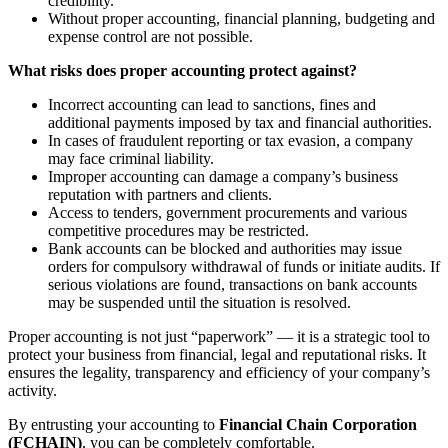
credibility.
Without proper accounting, financial planning, budgeting and
expense control are not possible.
What risks does proper accounting protect against?
Incorrect accounting can lead to sanctions, fines and
additional payments imposed by tax and financial authorities.
In cases of fraudulent reporting or tax evasion, a company
may face criminal liability.
Improper accounting can damage a company’s business
reputation with partners and clients.
Access to tenders, government procurements and various
competitive procedures may be restricted.
Bank accounts can be blocked and authorities may issue
orders for compulsory withdrawal of funds or initiate audits. If
serious violations are found, transactions on bank accounts
may be suspended until the situation is resolved.
Proper accounting is not just “paperwork” — it is a strategic tool to
protect your business from financial, legal and reputational risks. It
ensures the legality, transparency and efficiency of your company’s
activity.
By entrusting your accounting to
Financial Chain Corporation
(FCHAIN)
, you can be completely comfortable.