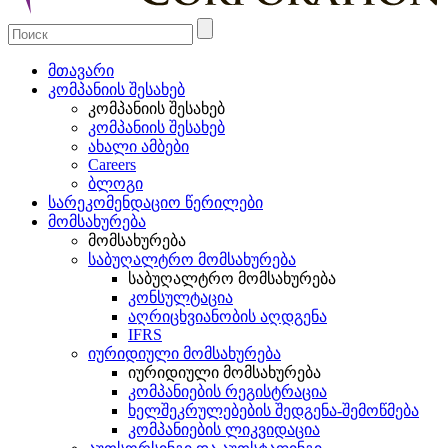
მთავარი
კომპანიის შესახებ
კომპანიის შესახებ
კომპანიის შესახებ
ახალი ამბები
Careers
ბლოგი
სარეკომენდაციო წერილები
მომსახურება
მომსახურება
საბუღალტრო მომსახურება
საბუღალტრო მომსახურება
კონსულტაცია
აღრიცხვიანობის აღდგენა
IFRS
იურიდიული მომსახურება
იურიდიული მომსახურება
კომპანიების რეგისტრაცია
ხელშეკრულებების შედგენა-შემოწმება
კომპანიების ლიკვიდაცია