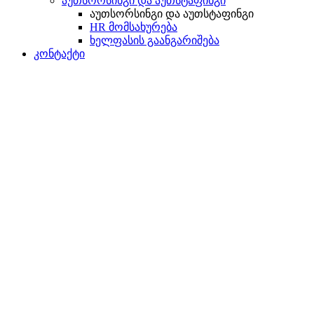
აუთსორსინგი და აუთსტაფინგი
აუთსორსინგი და აუთსტაფინგი
HR მომსახურება
ხელფასის გაანგარიშება
კონტაქტი