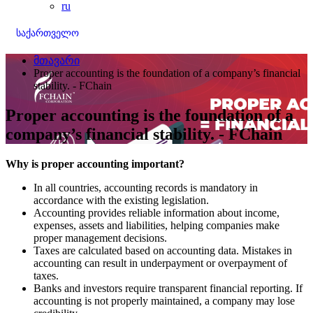
ru
საქართველო
მთავარი
Proper accounting is the foundation of a company’s financial
stability. - FChain
Proper accounting is the foundation of a
company’s financial stability. - FChain
Why is proper accounting important?
In all countries, accounting records is mandatory in
accordance with the existing legislation.
Accounting provides reliable information about income,
expenses, assets and liabilities, helping companies make
proper management decisions.
Taxes are calculated based on accounting data. Mistakes in
accounting can result in underpayment or overpayment of
taxes.
Banks and investors require transparent financial reporting. If
accounting is not properly maintained, a company may lose