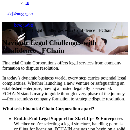
ru
საქართველო
მთავარი
Navigate Legal Challenges with Confidence - FChain
Navigate Legal Challenges with
Confidence - FChain
Financial Chain Corporations offers legal services from company
formation to dispute resolution.
In today’s dynamic business world, every step carries potential legal
complexities. Whether launching a new venture or safeguarding an
established enterprise, having a trusted legal ally is essential.
FCHAIN stands ready to guide through every phase of the journey
—from seamless company formation to strategic dispute resolution.
What sets Financial Chain Corporation apart?
End-to-End Legal Support for Start-Ups & Enterprises
Whether you’re selecting a legal structure, handling permits,
or filing for licensing, FCHAIN ensures you begin on a solid