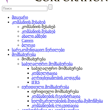
მთავარი
კომპანიის შესახებ
კომპანიის შესახებ
კომპანიის შესახებ
ახალი ამბები
Careers
ბლოგი
სარეკომენდაციო წერილები
მომსახურება
მომსახურება
საბუღალტრო მომსახურება
საბუღალტრო მომსახურება
კონსულტაცია
აღრიცხვიანობის აღდგენა
IFRS
იურიდიული მომსახურება
იურიდიული მომსახურება
კომპანიების რეგისტრაცია
ხელშეკრულებების შედგენა-შემოწმება
კომპანიების ლიკვიდაცია