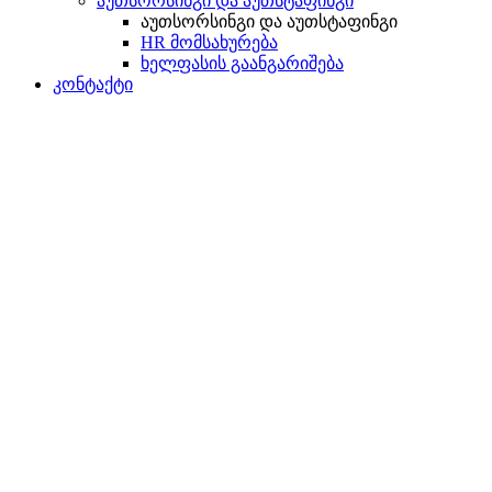
აუთსორსინგი და აუთსტაფინგი
აუთსორსინგი და აუთსტაფინგი
HR მომსახურება
ხელფასის გაანგარიშება
კონტაქტი