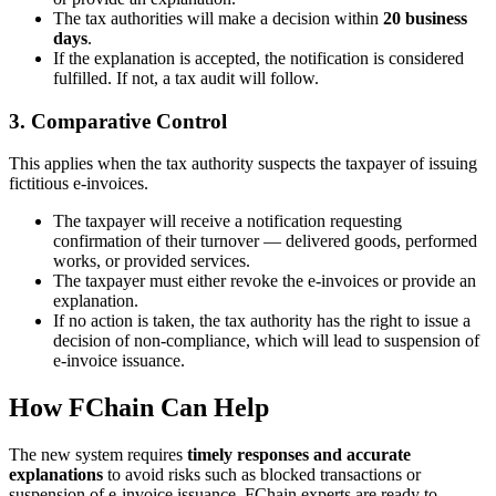
The tax authorities will make a decision within
20 business
days
.
If the explanation is accepted, the notification is considered
fulfilled. If not, a tax audit will follow.
3. Comparative Control
This applies when the tax authority suspects the taxpayer of issuing
fictitious e-invoices.
The taxpayer will receive a notification requesting
confirmation of their turnover — delivered goods, performed
works, or provided services.
The taxpayer must either revoke the e-invoices or provide an
explanation.
If no action is taken, the tax authority has the right to issue a
decision of non-compliance, which will lead to suspension of
e-invoice issuance.
How FChain Can Help
The new system requires
timely responses and accurate
explanations
to avoid risks such as blocked transactions or
suspension of e-invoice issuance. FChain experts are ready to