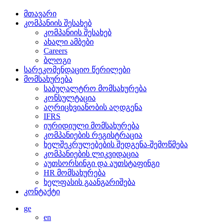
მთავარი
კომპანიის შესახებ
კომპანიის შესახებ
ახალი ამბები
Careers
ბლოგი
სარეკომენდაციო წერილები
მომსახურება
საბუღალტრო მომსახურება
კონსულტაცია
აღრიცხვიანობის აღდგენა
IFRS
იურიდიული მომსახურება
კომპანიების რეგისტრაცია
ხელშეკრულებების შედგენა-შემოწმება
კომპანიების ლიკვიდაცია
აუთსორსინგი და აუთსტაფინგი
HR მომსახურება
ხელფასის გაანგარიშება
კონტაქტი
ge
en