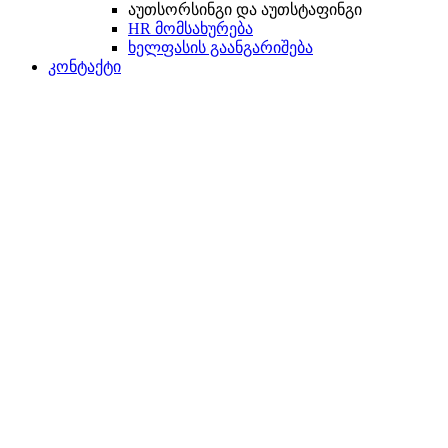
აუთსორსინგი და აუთსტაფინგი
HR მომსახურება
ხელფასის გაანგარიშება
კონტაქტი