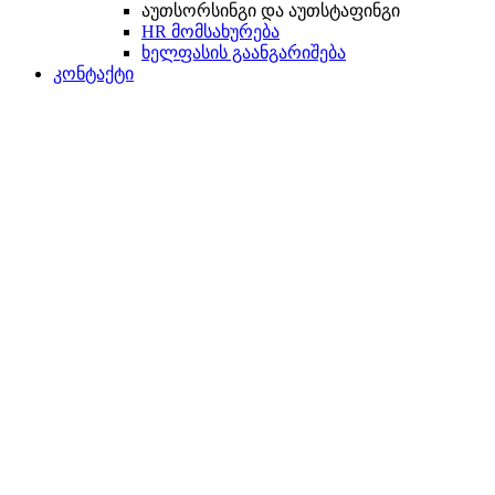
აუთსორსინგი და აუთსტაფინგი
HR მომსახურება
ხელფასის გაანგარიშება
კონტაქტი