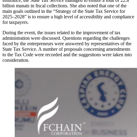
insurance, the State Tax Service managed to ensure a total of 22.8
billion manats in fiscal collections. She also noted that one of the
main goals outlined in the “Strategy of the State Tax Service for
2025–2028” is to ensure a high level of accessibility and compliance
for taxpayers.
During the event, the issues related to the improvement of tax
administration were discussed. Questions regarding the challenges
faced by the entrepreneurs were answered by representatives of the
State Tax Service. A number of proposals concerning amendments
to the Tax Code were recorded and the suggestions were taken into
consideration.