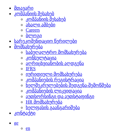
მთავარი
კომპანიის შესახებ
კომპანიის შესახებ
ახალი ამბები
Careers
ბლოგი
სარეკომენდაციო წერილები
მომსახურება
საბუღალტრო მომსახურება
კონსულტაცია
აღრიცხვიანობის აღდგენა
IFRS
იურიდიული მომსახურება
კომპანიების რეგისტრაცია
ხელშეკრულებების შედგენა-შემოწმება
კომპანიების ლიკვიდაცია
აუთსორსინგი და აუთსტაფინგი
HR მომსახურება
ხელფასის გაანგარიშება
კონტაქტი
ge
en