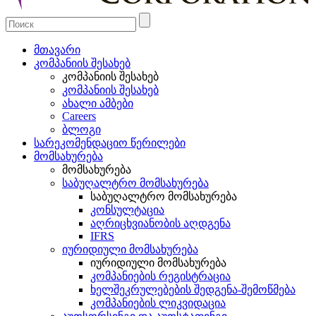
მთავარი
კომპანიის შესახებ
კომპანიის შესახებ
კომპანიის შესახებ
ახალი ამბები
Careers
ბლოგი
სარეკომენდაციო წერილები
მომსახურება
მომსახურება
საბუღალტრო მომსახურება
საბუღალტრო მომსახურება
კონსულტაცია
აღრიცხვიანობის აღდგენა
IFRS
იურიდიული მომსახურება
იურიდიული მომსახურება
კომპანიების რეგისტრაცია
ხელშეკრულებების შედგენა-შემოწმება
კომპანიების ლიკვიდაცია