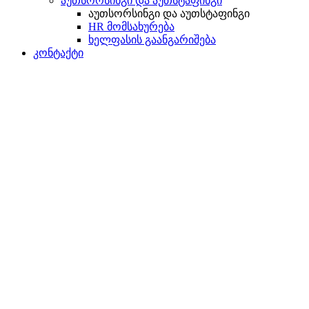
აუთსორსინგი და აუთსტაფინგი
აუთსორსინგი და აუთსტაფინგი
HR მომსახურება
ხელფასის გაანგარიშება
კონტაქტი