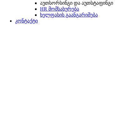
აუთსორსინგი და აუთსტაფინგი
HR მომსახურება
ხელფასის გაანგარიშება
კონტაქტი