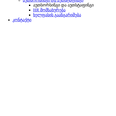
აუთსორსინგი და აუთსტაფინგი
აუთსორსინგი და აუთსტაფინგი
HR მომსახურება
ხელფასის გაანგარიშება
კონტაქტი