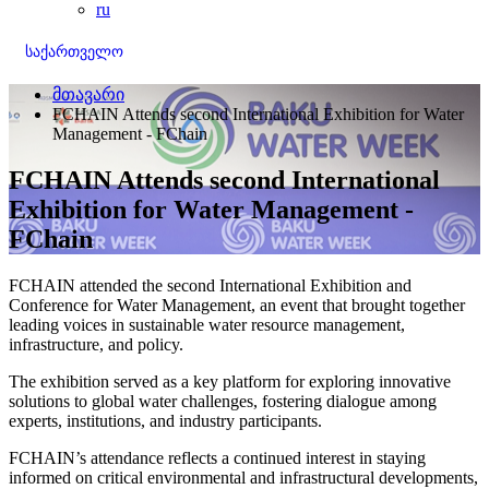
ru
საქართველო
მთავარი
FCHAIN Attends second International Exhibition for Water
Management - FChain
FCHAIN Attends second International
Exhibition for Water Management -
FChain
FCHAIN attended the second International Exhibition and
Conference for Water Management, an event that brought together
leading voices in sustainable water resource management,
infrastructure, and policy.
The exhibition served as a key platform for exploring innovative
solutions to global water challenges, fostering dialogue among
experts, institutions, and industry participants.
FCHAIN’s attendance reflects a continued interest in staying
informed on critical environmental and infrastructural developments,