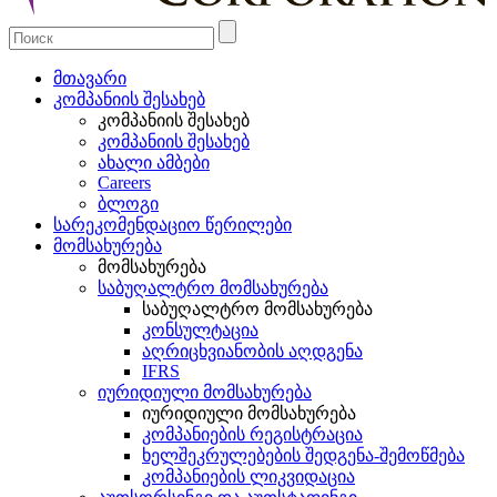
მთავარი
კომპანიის შესახებ
კომპანიის შესახებ
კომპანიის შესახებ
ახალი ამბები
Careers
ბლოგი
სარეკომენდაციო წერილები
მომსახურება
მომსახურება
საბუღალტრო მომსახურება
საბუღალტრო მომსახურება
კონსულტაცია
აღრიცხვიანობის აღდგენა
IFRS
იურიდიული მომსახურება
იურიდიული მომსახურება
კომპანიების რეგისტრაცია
ხელშეკრულებების შედგენა-შემოწმება
კომპანიების ლიკვიდაცია