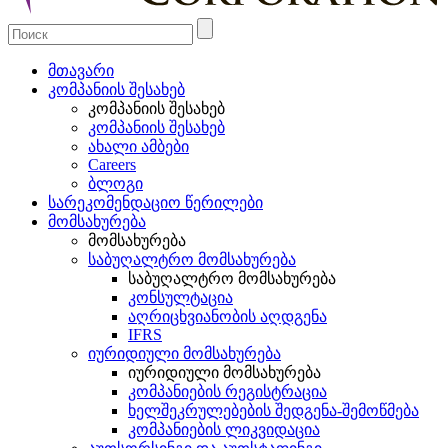
მთავარი
კომპანიის შესახებ
კომპანიის შესახებ
კომპანიის შესახებ
ახალი ამბები
Careers
ბლოგი
სარეკომენდაციო წერილები
მომსახურება
მომსახურება
საბუღალტრო მომსახურება
საბუღალტრო მომსახურება
კონსულტაცია
აღრიცხვიანობის აღდგენა
IFRS
იურიდიული მომსახურება
იურიდიული მომსახურება
კომპანიების რეგისტრაცია
ხელშეკრულებების შედგენა-შემოწმება
კომპანიების ლიკვიდაცია