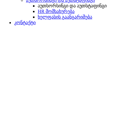
აუთსორსინგი და აუთსტაფინგი
აუთსორსინგი და აუთსტაფინგი
HR მომსახურება
ხელფასის გაანგარიშება
კონტაქტი